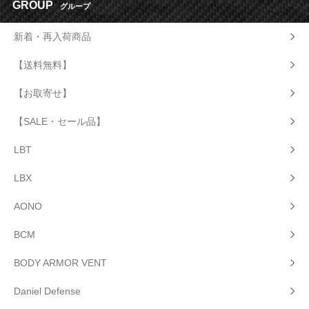
GROUP
グループ
新着・再入荷商品
【送料無料】
【お取寄せ】
【SALE・セール品】
LBT
LBX
AONO
BCM
BODY ARMOR VENT
Daniel Defense