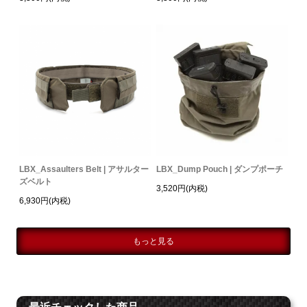
LBX_Assaulters Belt | アサルター
LBX_Dump Pouch | ダンプポーチ
ズベルト
3,520円(内税)
6,930円(内税)
もっと見る