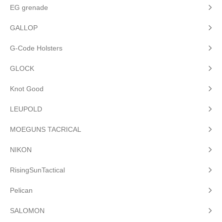
EG grenade
GALLOP
G-Code Holsters
GLOCK
Knot Good
LEUPOLD
MOEGUNS TACRICAL
NIKON
RisingSunTactical
Pelican
SALOMON