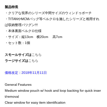
製品特長
・クリアな視界のシリーズ中間サイズのウィンドゥポーチ
・TITANやMCMバッグ等ベルクロを施したシリーズと相用すれ
ば収納整理バツグン!!!
・本体裏面ベルクロ仕様
・サイズ：縦13cm 横20cm 高7cm
・セット数：1個
スモールサイズは
こちら
ラージサイズは
こちら
価格改定：2018年11月11日
General Features
Medium window pouch w/ hook and loop backing for quick inser
t/removal
Clear window for easy item identification