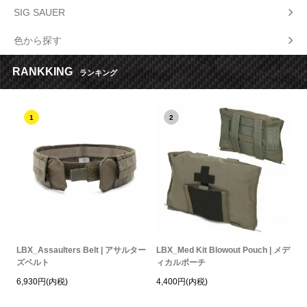
SIG SAUER
色から探す
RANKKING
ランキング
1
2
LBX_Assaulters Belt | アサルター
LBX_Med Kit Blowout Pouch | メデ
ズベルト
ィカルポーチ
6,930円(内税)
4,400円(内税)