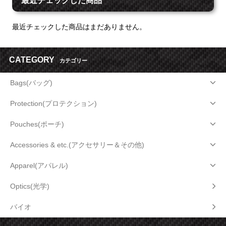
最近チェックした商品
最近チェックした商品はまだありません。
CATEGORY
カテゴリー
Bags(バッグ)
Protection(プロテクション)
Pouches(ポーチ)
Accessories & etc.(アクセサリー＆その他)
Apparel(アパレル)
Optics(光学)
バイオ