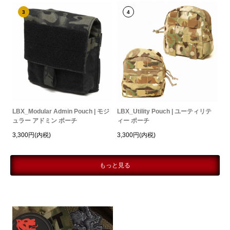
3
4
LBX_Modular Admin Pouch | モジ
LBX_Utility Pouch | ユーティリテ
ュラー アドミン ポーチ
ィー ポーチ
3,300円(内税)
3,300円(内税)
もっと見る