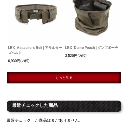
LBX_Assaulters Belt | アサルター
LBX_Dump Pouch | ダンプポーチ
ズベルト
3,520円(内税)
6,930円(内税)
もっと見る
最近チェックした商品
最近チェックした商品はまだありません。