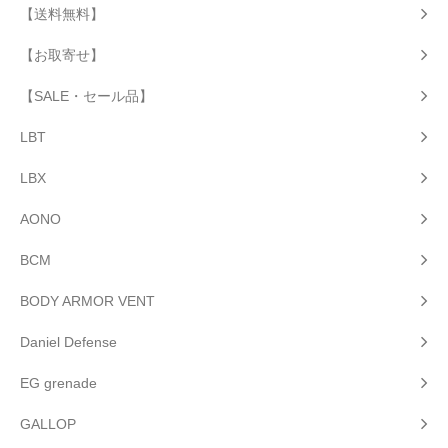
【送料無料】
【お取寄せ】
【SALE・セール品】
LBT
LBX
AONO
BCM
BODY ARMOR VENT
Daniel Defense
EG grenade
GALLOP