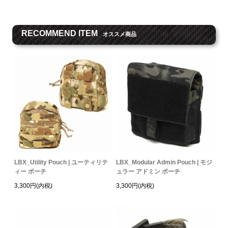
RECOMMEND ITEM
オススメ商品
LBX_Utility Pouch | ユーティリテ
LBX_Modular Admin Pouch | モジ
ィー ポーチ
ュラー アドミン ポーチ
3,300円(内税)
3,300円(内税)