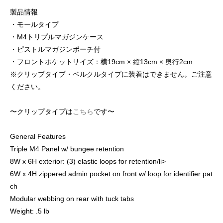
製品情報
・モールタイプ
・M4トリプルマガジンケース
・ピストルマガジンポーチ付
・フロントポケットサイズ：横19cm × 縦13cm × 奥行2cm
※クリップタイプ・ベルクルタイプに装着はできません。ご注意
ください。
〜クリップタイプは
こちら
です〜
General Features
Triple M4 Panel w/ bungee retention
8W x 6H exterior: (3) elastic loops for retention/li>
6W x 4H zippered admin pocket on front w/ loop for identifier pat
ch
Modular webbing on rear with tuck tabs
Weight: .5 lb