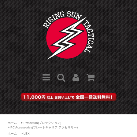
ホーム
>
Protection(プロテクション)
>
PC Accessories(プレートキャリア アクセサリー)
ホーム
>
LBX