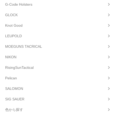
G-Code Holsters
GLOCK
Knot Good
LEUPOLD
MOEGUNS TACRICAL
NIKON
RisingSunTactical
Pelican
SALOMON
SIG SAUER
色から探す