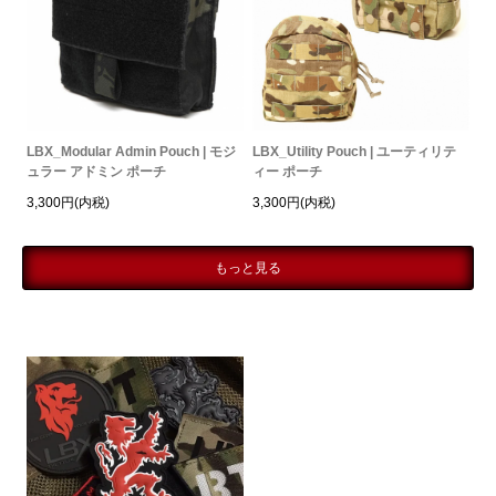
LBX_Modular Admin Pouch | モジ
LBX_Utility Pouch | ユーティリテ
ュラー アドミン ポーチ
ィー ポーチ
3,300円(内税)
3,300円(内税)
もっと見る