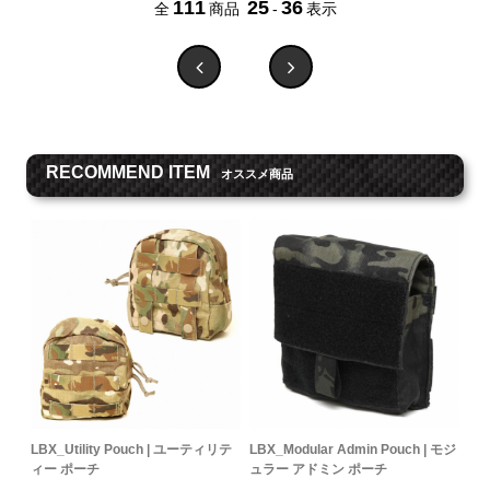
111
25
36
全
商品
-
表示
RECOMMEND ITEM
オススメ商品
LBX_Utility Pouch | ユーティリテ
LBX_Modular Admin Pouch | モジ
ィー ポーチ
ュラー アドミン ポーチ