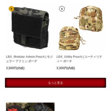
3
4
LBX_Modular Admin Pouch | モジ
LBX_Utility Pouch | ユーティリテ
ュラー アドミン ポーチ
ィー ポーチ
3,300円(内税)
3,300円(内税)
もっと見る