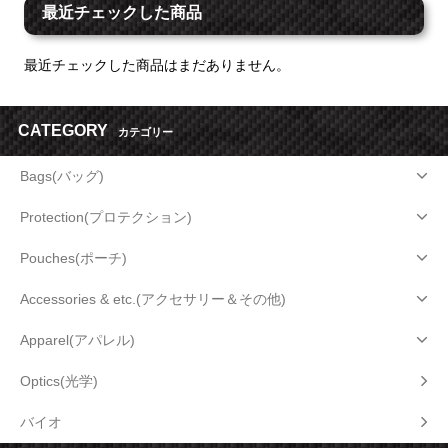
最近チェックした商品
最近チェックした商品はまだありません。
CATEGORY
カテゴリー
Bags(バッグ)
Protection(プロテクション)
Pouches(ポーチ)
Accessories & etc.(アクセサリー＆その他)
Apparel(アパレル)
Optics(光学)
バイオ