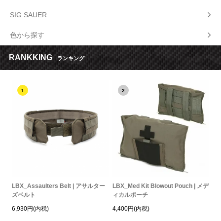
SIG SAUER
色から探す
RANKKING
ランキング
1
2
LBX_Assaulters Belt | アサルター
LBX_Med Kit Blowout Pouch | メデ
ズベルト
ィカルポーチ
6,930円(内税)
4,400円(内税)