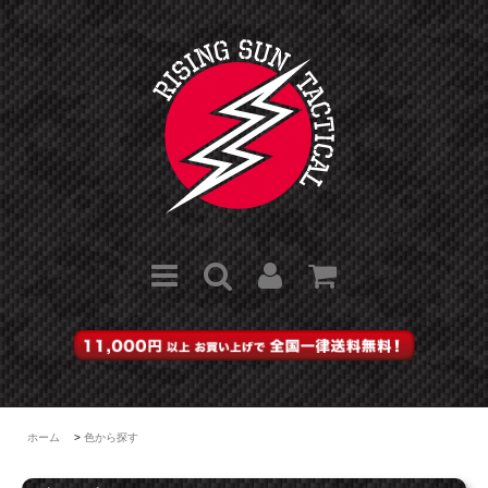
ホーム
>
色から探す