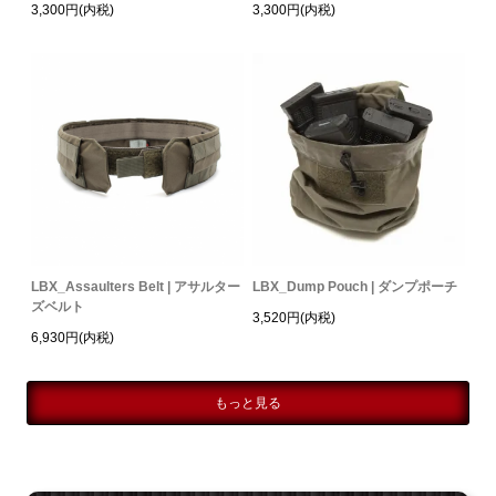
3,300円(内税)
3,300円(内税)
LBX_Assaulters Belt | アサルター
LBX_Dump Pouch | ダンプポーチ
ズベルト
3,520円(内税)
6,930円(内税)
もっと見る