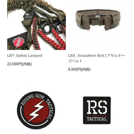
LBT_Safety Lanyard
LBX_Assaulters Belt | アサルター
ズベルト
22,000円(内税)
6,930円(内税)