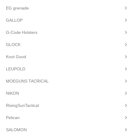
EG grenade
GALLOP
G-Code Holsters
GLOCK
Knot Good
LEUPOLD
MOEGUNS TACRICAL
NIKON
RisingSunTactical
Pelican
SALOMON