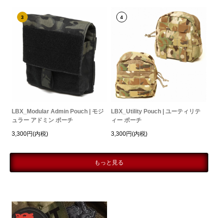
3
4
LBX_Modular Admin Pouch | モジ
LBX_Utility Pouch | ユーティリテ
ュラー アドミン ポーチ
ィー ポーチ
3,300円(内税)
3,300円(内税)
もっと見る