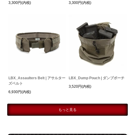
3,300円(内税)
3,300円(内税)
LBX_Assaulters Belt | アサルター
LBX_Dump Pouch | ダンプポーチ
ズベルト
3,520円(内税)
6,930円(内税)
もっと見る