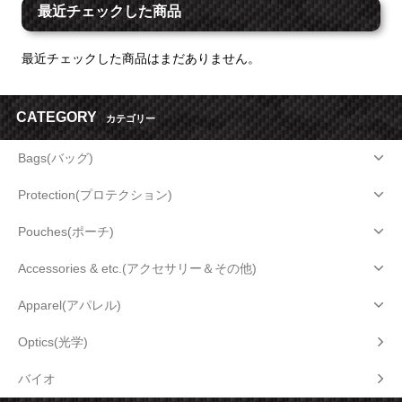
最近チェックした商品
最近チェックした商品はまだありません。
CATEGORY
カテゴリー
Bags(バッグ)
Protection(プロテクション)
Pouches(ポーチ)
Accessories & etc.(アクセサリー＆その他)
Apparel(アパレル)
Optics(光学)
バイオ