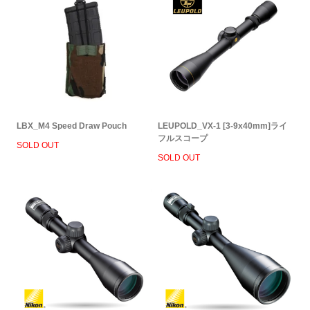
LBX_M4 Speed Draw Pouch
LEUPOLD_VX-1 [3-9x40mm]ライ
フルスコープ
SOLD OUT
SOLD OUT