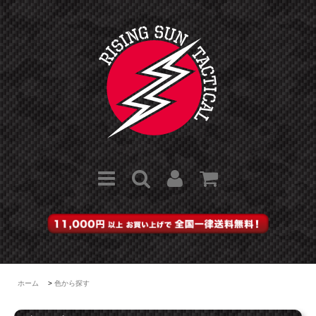
ホーム
>
色から探す