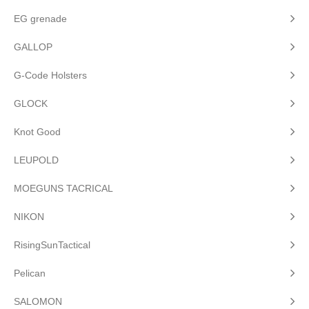
EG grenade
GALLOP
G-Code Holsters
GLOCK
Knot Good
LEUPOLD
MOEGUNS TACRICAL
NIKON
RisingSunTactical
Pelican
SALOMON