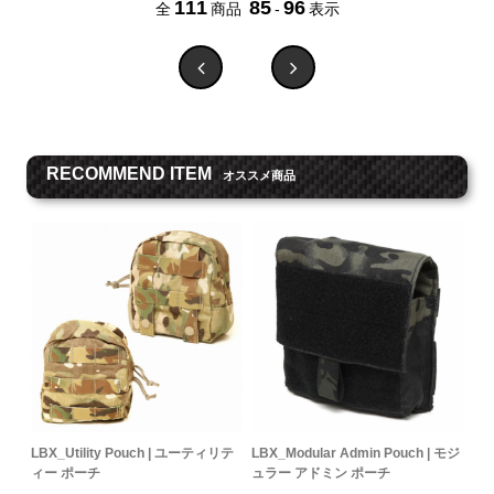
111
85
96
全
商品
-
表示
RECOMMEND ITEM
オススメ商品
LBX_Utility Pouch | ユーティリテ
LBX_Modular Admin Pouch | モジ
ィー ポーチ
ュラー アドミン ポーチ