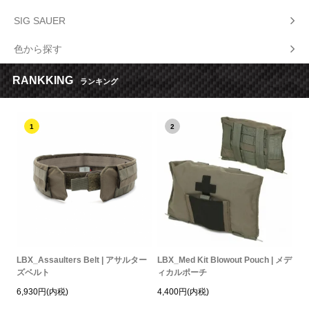
SIG SAUER
色から探す
RANKKING
ランキング
1
2
LBX_Assaulters Belt | アサルター
LBX_Med Kit Blowout Pouch | メデ
ズベルト
ィカルポーチ
6,930円(内税)
4,400円(内税)